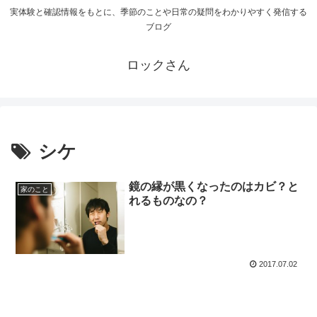
実体験と確認情報をもとに、季節のことや日常の疑問をわかりやすく発信する
ブログ
ロックさん
シケ
鏡の縁が黒くなったのはカビ？と
家のこと
れるものなの？
2017.07.02