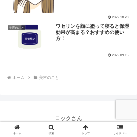
2022.10.28
ワセリンを顔に塗って寝ると保湿
美容のこと
効果が高まる？おすすめの使い
方！
2022.09.15
ホーム
美容のこと
ロックさん
© 2017-2026 ロックさん.
ホーム
検索
トップ
サイドバー