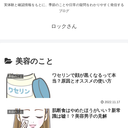
実体験と確認情報をもとに、季節のことや日常の疑問をわかりやすく発信する
ブログ
ロックさん
美容のこと
ワセリンで顔が黒くなるって本
美容のこと
当？原因とオススメの使い方
2022.11.17
肌断食はやめたほうがいい？新常
美容のこと
識は嘘！？美容男子の見解