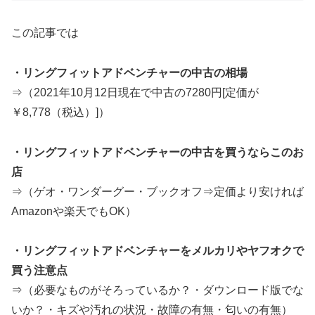
この記事では
・リングフィットアドベンチャーの中古の相場
⇒（2021年10月12日現在で中古の7280円[定価が
￥8,778（税込）]）
・リングフィットアドベンチャーの中古を買うならこのお
店
⇒（ゲオ・ワンダーグー・ブックオフ⇒定価より安ければ
Amazonや楽天でもOK）
・リングフィットアドベンチャーをメルカリやヤフオクで
買う注意点
⇒（必要なものがそろっているか？・ダウンロード版でな
いか？・キズや汚れの状況・故障の有無・匂いの有無）