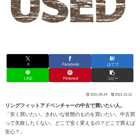
X
Facebook
はてブ
LINE
Pinterest
コピー
2021.09.24
2021.10.12
リングフィットアドベンチャーの中古で買いたい人。
「安く買いたい。きれいな状態のものを買いたい。中古買
って失敗したくない。どこで安く変えるの？どこで買えば
安心？」