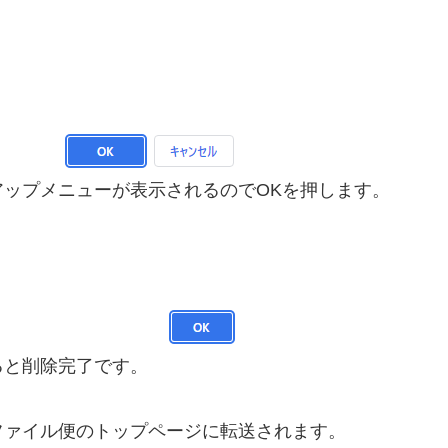
ップメニューが表示されるのでOKを押します。
ると削除完了です。
ファイル便のトップページに転送されます。