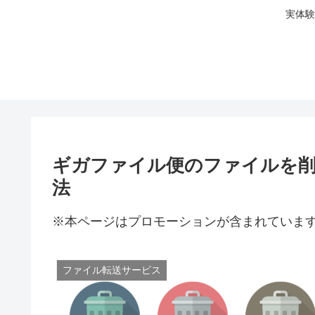
実体験
ギガファイル便のファイルを削
法
※本ページはプロモーションが含まれていま
ファイル転送サービス