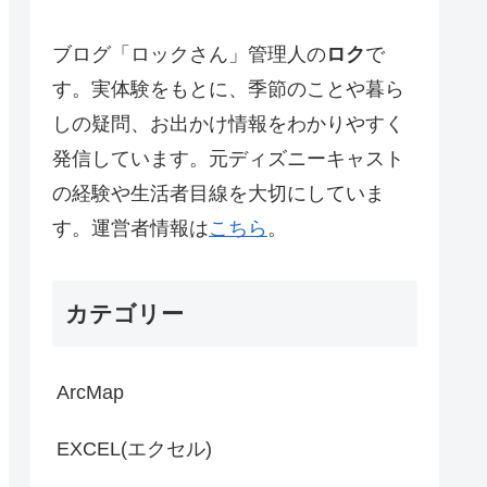
ブログ「ロックさん」管理人の
ロク
で
す。実体験をもとに、季節のことや暮ら
しの疑問、お出かけ情報をわかりやすく
発信しています。元ディズニーキャスト
の経験や生活者目線を大切にしていま
す。運営者情報は
こちら
。
カテゴリー
ArcMap
EXCEL(エクセル)