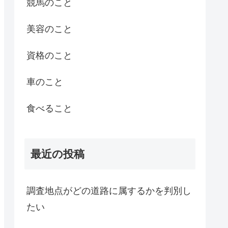
競馬のこと
美容のこと
資格のこと
車のこと
食べること
最近の投稿
調査地点がどの道路に属するかを判別し
たい