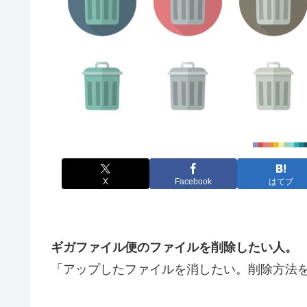
X
Facebook
はてブ
ギガファイル便のファイルを削除したい人。
「アップしたファイルを消したい。削除方法