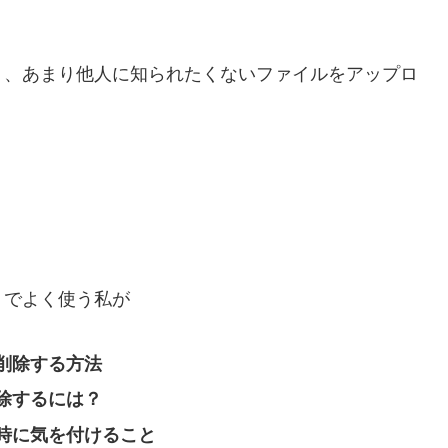
り、あまり他人に知られたくないファイルをアップロ
トでよく使う私が
削除する方法
除するには？
時に気を付けること