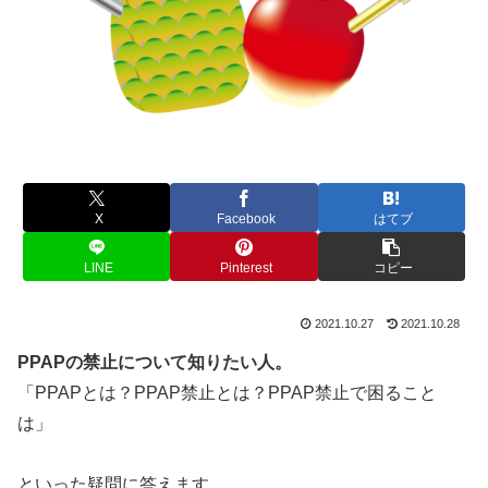
X
Facebook
はてブ
LINE
Pinterest
コピー
2021.10.27
2021.10.28
PPAPの禁止について知りたい人。
「PPAPとは？PPAP禁止とは？PPAP禁止で困ること
は」
といった疑問に答えます。