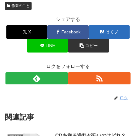
作業のこと
シェアする
X
Facebook
はてブ
LINE
コピー
ロクをフォローする
ロク
関連記事
CDを送る送料が安いのはどれ？