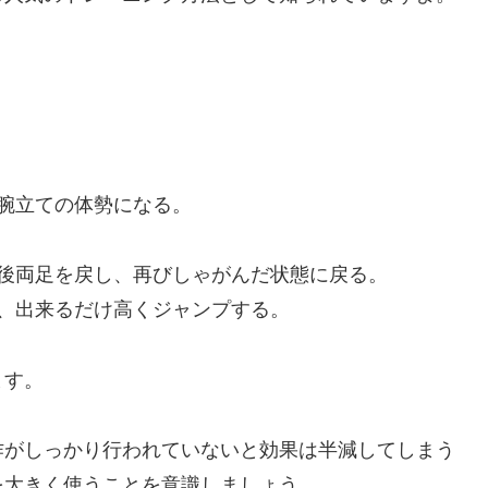
腕立ての体勢になる。
後両足を戻し、再びしゃがんだ状態に戻る。
、出来るだけ高くジャンプする。
ます。
作がしっかり行われていないと効果は半減してしまう
を大きく使うことを意識しましょう。