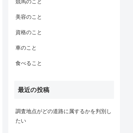
競馬のこと
美容のこと
資格のこと
車のこと
食べること
最近の投稿
調査地点がどの道路に属するかを判別し
たい