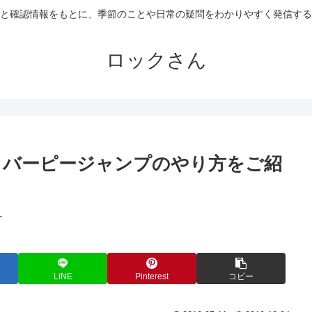
と確認情報をもとに、季節のことや日常の疑問をわかりやすく発信する
ロックさん
！バーピージャンプのやり方をご紹
す
LINE
Pinterest
コピー